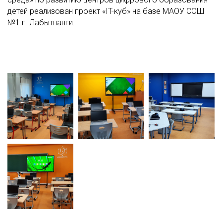
детей реализован проект «IT-куб» на базе МАОУ СОШ
№1 г. Лабытнанги.